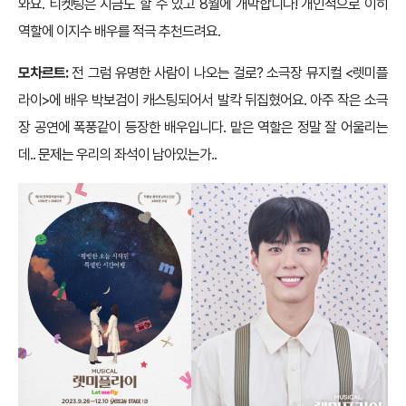
와요. 티켓팅은 지금도 할 수 있고 8월에 개막합니다! 개인적으로 이히
역할에 이지수 배우를 적극 추천드려요.
모차르트:
전 그럼 유명한 사람이 나오는 걸로? 소극장 뮤지컬 <렛미플
라이>에 배우 박보검이 캐스팅되어서 발칵 뒤집혔어요. 아주 작은 소극
장 공연에 폭풍같이 등장한 배우입니다. 맡은 역할은 정말 잘 어울리는
데.. 문제는 우리의 좌석이 남아있는가..