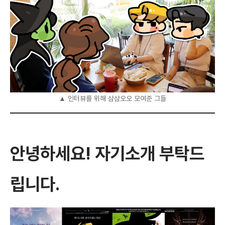
▲ 인터뷰를 위해 삼삼오오 모여준 그들
안녕하세요! 자기소개 부탁드
립니다.