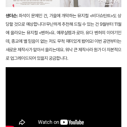
샌더슨:
좌석이 문제인 건, 가을에 개막하는 뮤지컬 <비더슈탄트>도 상
당할 것으로 예상합니다! 무난하게 추천해 드릴 수 있는 건 9월부터 11월
에 올라오는 뮤지컬 <벤허>요. 예루살렘과 로마. 유다 벤허의 이야기인
데, 종교에 별 믿음이 없는 저도 무척 재미있게 봤어요! 이번 공연부터는
새로운 제작사가 맡아서 올리는데요. 워낙 큰 제작사라 뭔가 더 자본적으
로 업그레이드되어 있을지 궁금합니다.