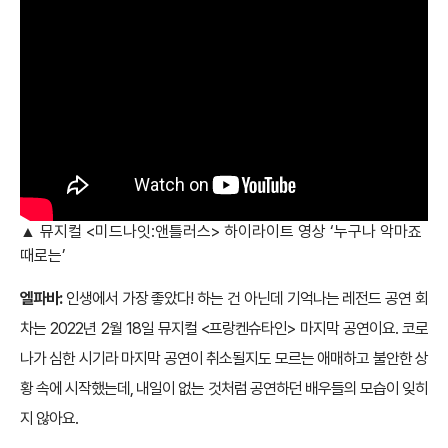
▲ 뮤지컬 <미드나잇:앤틀러스> 하이라이트 영상 ‘누구나 악마죠
때로는’
엘파바:
인생에서 가장 좋았다! 하는 건 아닌데 기억나는 레전드 공연 회
차는 2022년 2월 18일 뮤지컬 <프랑켄슈타인> 마지막 공연이요. 코로
나가 심한 시기라 마지막 공연이 취소될지도 모르는 애매하고 불안한 상
황 속에 시작했는데, 내일이 없는 것처럼 공연하던 배우들의 모습이 잊히
지 않아요.