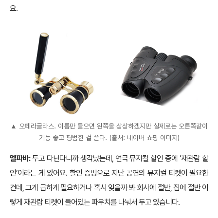
요.
▲ 오페라글라스. 이름만 들으면 왼쪽을 상상하겠지만 실제로는 오른쪽같이
기능 좋고 평범한 걸 쓴다. (출처: 네이버 쇼핑 이미지)
엘파바:
두고 다닌다니까 생각났는데, 연극 뮤지컬 할인 중에 ‘재관람 할
인’이라는 게 있어요. 할인 증빙으로 지난 공연의 뮤지컬 티켓이 필요한
건데, 그게 급하게 필요하거나 혹시 잊을까 봐 회사에 절반, 집에 절반 이
렇게 재관람 티켓이 들어있는 파우치를 나눠서 두고 있습니다.