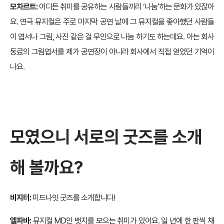
모차르트:
어디든 취미를 공유하는 사람들끼리 ‘나눔’하는 문화가 있잖아
요. 연극 뮤지컬은 주로 마지막 공연 날에 그 뮤지컬을 좋아했던 사람들
이 엽서나 그림, 사진 같은 걸 무인으로 나눔 하기도 하는데요. 아는 회사
동료의 그림엽서를 제가 공연장이 아니라 회사에서 직접 얻었던 기억이
나요.
모였으니 서로의 굿즈를 소개
해 볼까요?
비지터:
미드나잇 굿즈를 소개합니다!
엘파바:
뮤지컬 MD인 뱃지를 모으는 취미가 있어요. 일 년에 한 판씩 채