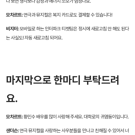
다 보면 생각보다 감정과 에너지 소모가 엄청나요.
모차르트:
연극과 뮤지컬은 복지 카드로도 결제할 수 있습니다!
비지터:
모바일로 하는 인터파크 티켓팅은 정시에 새로고침 안 해도 된다
는 사실도! 자동 새로고침 되어요.
마지막으로 한마디 부탁드려
요.
모차르트:
황민수 배우를 많이 사랑해 주세요. 대학로의 귀염둥이입니다.
샌더슨:
연극 뮤지컬을 사랑하는 사우분들을 만나고 친해질 수 있어서 너