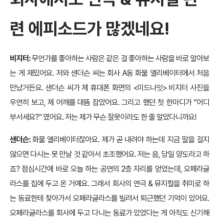
련 에피소드가 많겠네요!
비지터:
무언가를 좋아하는 사람은 같은 걸 좋아하는 사람을 바로 알아보
는 게 재밌어요. 저와 샌더슨 씨는 회사 A동 화물 엘리베이터에서 처음
만났거든요. 샌더슨 씨가 제 휴대폰 화면의 <미드나잇> 비지터 사진을
우연히 보고, 제 어깨를 대뜸 잡았어요. 그리고 했던 첫 한마디가 “어디
부서세요?” 였어요. 저는 제가 무슨 잘못이라도 한 줄 알았다니까요!
샌더슨:
화물 엘리베이터잖아요. 제가 곧 내려야 하는데 지금 말을 걸지
않으면 다시는 못 만날 것 같아서 초조했어요. 저는 음, 당일 양도라고 하
죠? 점심시간에 바로 오늘 하는 공연의 2층 자리를 얻었는데, 오페라글
라스를 집에 두고 온 거예요. 그래서 회사의 연극 & 뮤지컬을 취미로 하
는 동료한테 찾아가서 오페라글라스를 빌려서 퇴근했던 기억이 있어요.
오페라글라스를 회사에 두고 다니는 동료가 있었다는 게 아직도 신기해