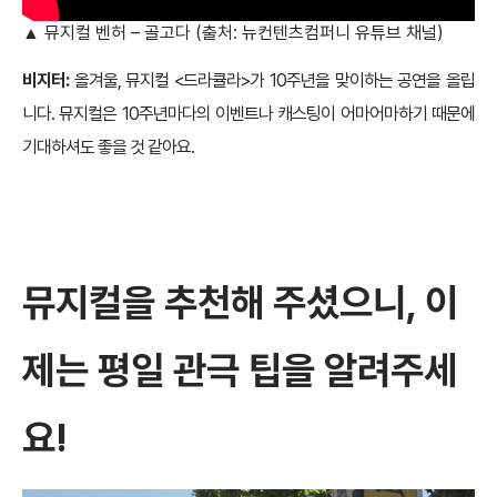
▲ 뮤지컬 벤허 – 골고다 (출처: 뉴컨텐츠컴퍼니 유튜브 채널)
비지터:
올겨울, 뮤지컬 <드라큘라>가 10주년을 맞이하는 공연을 올립
니다. 뮤지컬은 10주년마다의 이벤트나 캐스팅이 어마어마하기 때문에
기대하셔도 좋을 것 같아요.
뮤지컬을 추천해 주셨으니, 이
제는 평일 관극 팁을 알려주세
요!