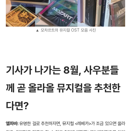
▲ 모차르트의 뮤지컬 OST 모음 사진
기사가 나가는 8월, 사우분들
께 곧 올라올 뮤지컬을 추천한
다면?
엘파바:
유명한 걸로 추천하자면, 뮤지컬 <레베카>가 조금 있으면 올라