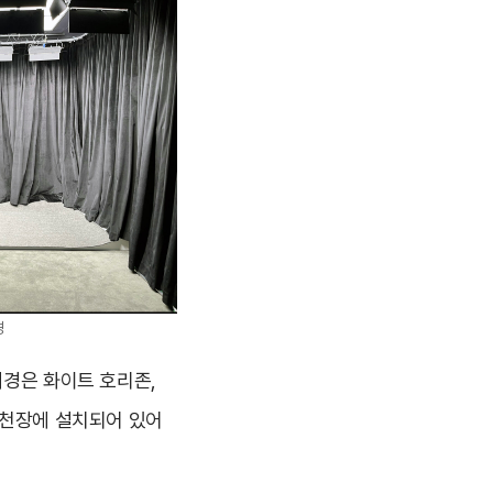
경
배경은 화이트 호리존,
 천장에 설치되어 있어