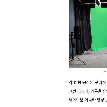
▲
약 12평 공간에 꾸며진
그린 크로마, 커튼을 
라이브뿐 아니라 영상 