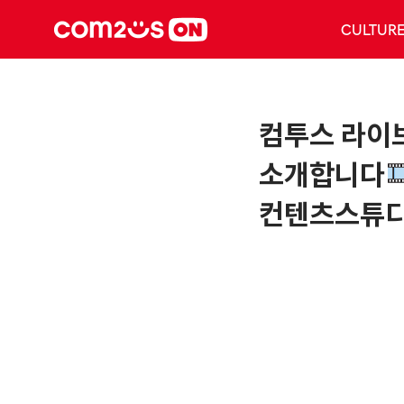
CULTUR
컴투스 라이
소개합니다
컨텐츠스튜디