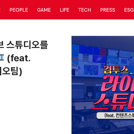
E
PEOPLE
GAME
LIFE
TECH
PRESS
ESG
브 스튜디오를
(feat.
오팀)