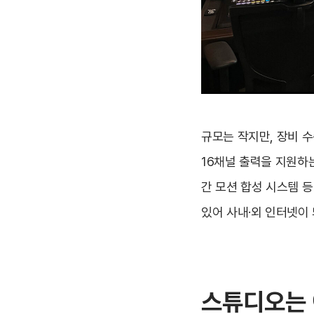
규모는 작지만, 장비 수
16채널 출력을 지원하
간 모션 합성 시스템 
있어 사내·외 인터넷이
스튜디오는 