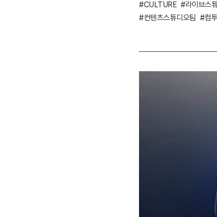
#CULTURE
#라이브스
#컨텐츠스튜디오팀
#컴