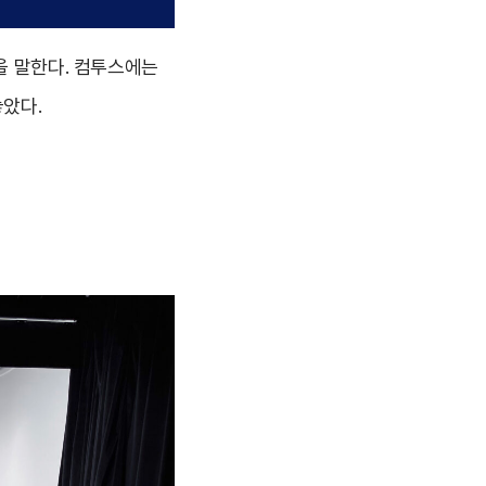
을 말한다. 컴투스에는
놓았다.