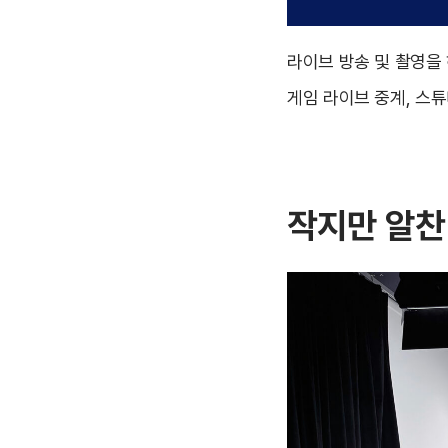
라이브 방송 및 촬영을 
게임 라이브 중계, 스
작지만 알찬