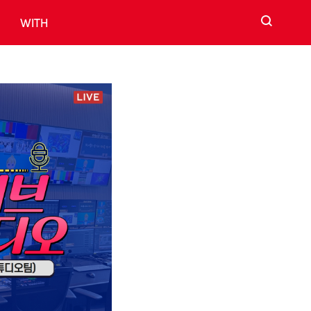
검색
WITH