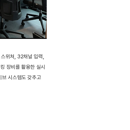
 스위쳐, 32채널 입력,
래킹 장비를 활용한 실시
라이브 시스템도 갖추고