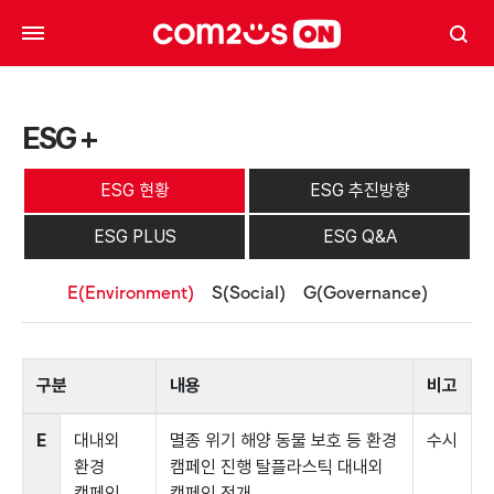
ESG +
ESG 현황
ESG 추진방향
ESG PLUS
ESG Q&A
E(Environment)
S(Social)
G(Governance)
구분
내용
비고
E
대내외
멸종 위기 해양 동물 보호 등 환경
수시
환경
캠페인 진행
탈플라스틱 대내외
캠페인
캠페인 전개