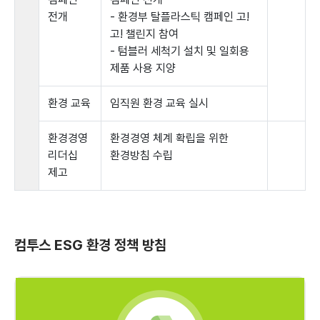
전개
- 환경부 탈플라스틱 캠페인 고!
고! 챌린지 참여
- 텀블러 세척기 설치 및 일회용
제품 사용 지양
환경 교육
임직원 환경 교육 실시
환경경영
환경경영 체계 확립을 위한
리더십
환경방침 수립
제고
컴투스 ESG 환경 정책 방침