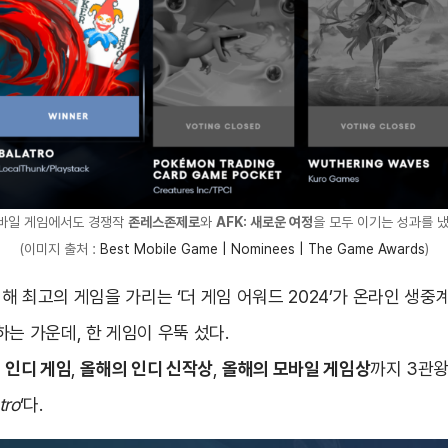
바일 게임에서도 경쟁작
존레스존제로
와
AFK: 새로운 여정
을 모두 이기는 성과를 냈
(이미지 출처 :
Best Mobile Game | Nominees | The Game Awards
)
 한 해 최고의 게임을 가리는 ‘더 게임 어워드 2024’가 온라인 생
는 가운데, 한 게임이 우뚝 섰다.
 인디 게임
,
올해의 인디 신작상
,
올해의 모바일 게임상
까지 3관
tro
‘다.