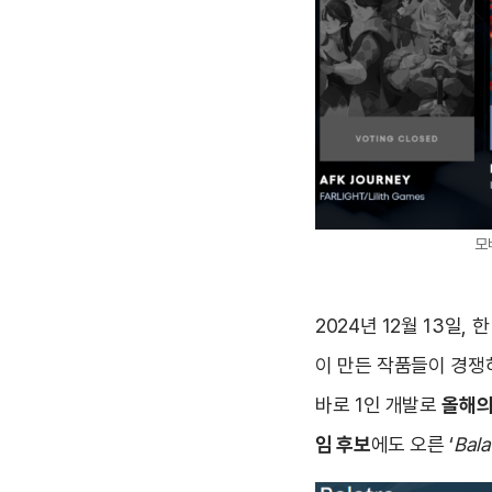
모
2024년 12월 13일,
이 만든 작품들이 경쟁하
바로 1인 개발로
올해의
임 후보
에도 오른 ‘
Bala