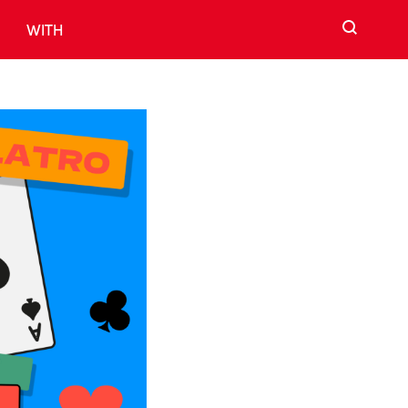
검색
WITH