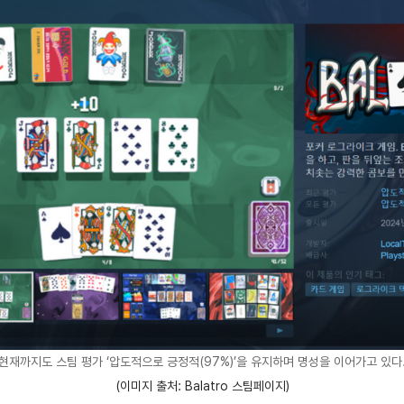
현재까지도 스팀 평가 ‘압도적으로 긍정적(97%)’을 유지하며 명성을 이어가고 있다
(이미지 출처: Balatro 스팀페이지)