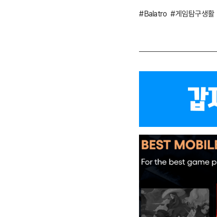
#Balatro
#게임탐구생활