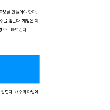
 족보
를 만들어야 한다.
수를 얻는다. 게임은 이
경
으로 빠뜨린다.
로잡힌다. 배수의 마법에
.