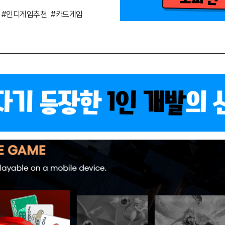
#인디게임추천
#카드게임