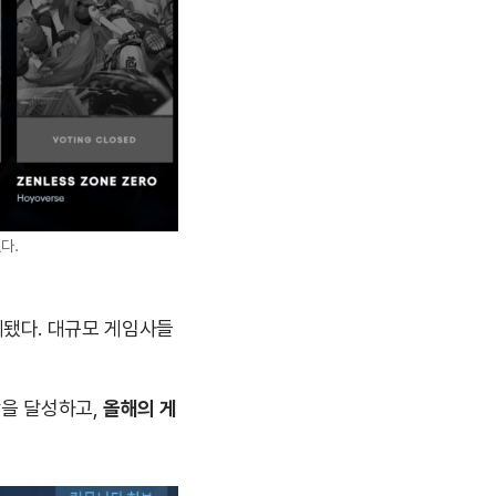
다.
중계됐다. 대규모 게임사들
왕을 달성하고,
올해의 게