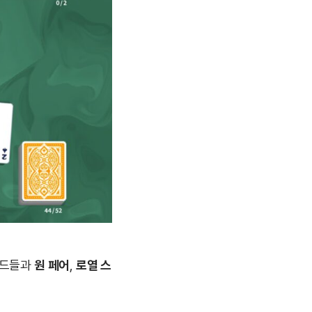
카드들과
원 페어
,
로열 스