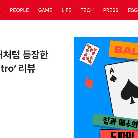
E
PEOPLE
GAME
LIFE
TECH
PRESS
ESG
커처럼 등장한
tro’ 리뷰