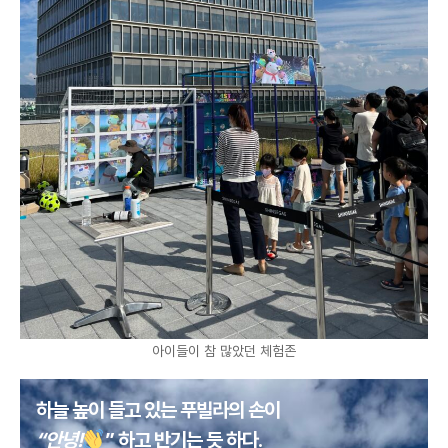
아이들이 참 많았던 체험존
하늘 높이 들고 있는 푸빌라의 손이
“안녕!
” 하고 반기는 듯 하다.