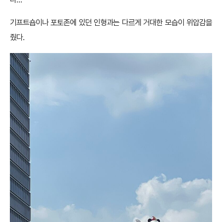
기프트숍이나 포토존에 있던 인형과는 다르게 거대한 모습이 위압감을
줬다.