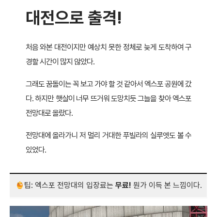
대전으로 출격!
처음 와본 대전이지만 예상치 못한 정체로 늦게 도착하여 구
경할 시간이 많지 않았다.
그래도 꿈돌이는 꼭 보고 가야 할 것 같아서 엑스포 공원에 갔
다. 하지만 햇살이 너무 뜨거워 도망치듯 그늘을 찾아 엑스포
전망대로 올랐다.
전망대에 올라가니 저 멀리 거대한 푸빌라의 실루엣도 볼 수
있었다.
팁: 엑스포 전망대의 입장료는
무료!
뭔가 이득 본 느낌이다.