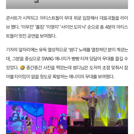
콘서트가 시작되고 아티스트들이 무대 위로 입장해서 대표곡들을 라이
브 했다. ‘이무진’ ‘폴킴’ ‘이영지’ ‘사이언 도미닉’ 순으로 총 4분의 아티스
트들이 멋진 공연을 보여줬다.
기자의 앞자리에는 유독 열성적으로 ‘쌈디’ 노래를 열창하던 분이 계셨는
데, 그분을 중심으로 SWAG 에너지가 빵빵 터져 덩달아 무대를 즐길 수
있었다.
중간중간 사진을 찍었는데 쌈디님은 도저히 초점 맞춰서 잡
아볼 타이밍이 없을 정도로 폭발하는 에너지의 무대를 보여줬다.