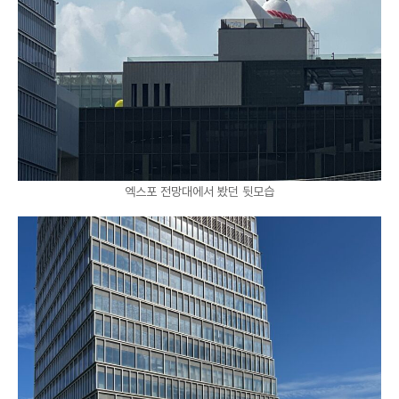
엑스포 전망대에서 봤던 뒷모습