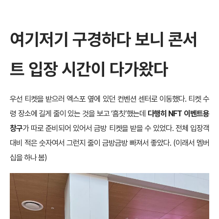
여기저기 구경하다 보니 콘서
트 입장 시간이 다가왔다
우선 티켓을 받으러 엑스포 옆에 있던 컨벤션 센터로 이동했다. 티켓 수
령 장소에 길게 줄이 있는 것을 보고 ‘흠칫’했는데
다행히 NFT 이벤트용
창구
가 따로 준비되어 있어서 금방 티켓을 받을 수 있었다. 전체 입장객
대비 적은 숫자여서 그런지 줄이 금방금방 빠져서 좋았다. (이래서 멤버
십을 하나 봄)