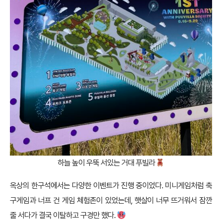
하늘 높이 우뚝 서있는 거대 푸빌라
옥상의 한구석에서는 다양한 이벤트가 진행 중이었다. 미니게임처럼 축
구게임과 너프 건 게임 체험존이 있었는데, 햇살이 너무 뜨거워서 잠깐
줄 서다가 결국 이탈하고 구경만 했다.