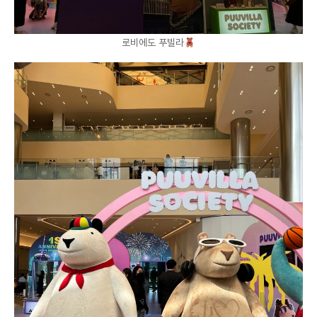
로비에도 푸빌라