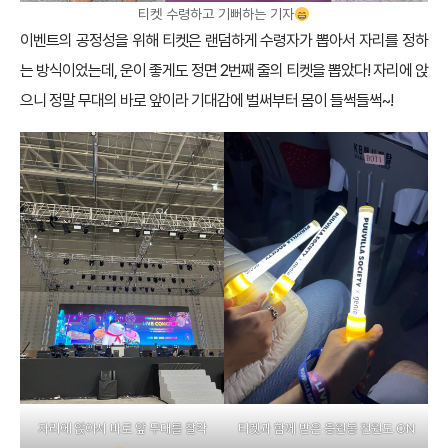
티켓 수령하고 기뻐하는 기자
이벤트의 공정성을 위해 티켓은 랜덤하게 수령자가 뽑아서 자리를 정하
는 방식이었는데, 운이 좋게도 정면 2번째 줄의 티켓을 뽑았다! 자리에 앉
으니 정말 무대의 바로 앞이라 기대감에 벌써부터 몸이 들썩들썩~!
자리에 앉아서 바로 앞 무대를 찰칵
티켓과 함께 받은 응원봉 전원도 ON