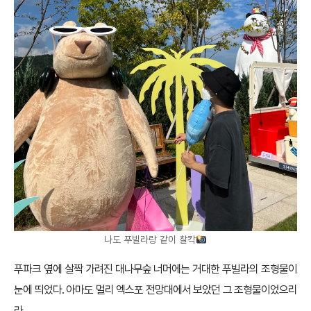
나도 푸빌라랑 같이 찰칵
푸파크 옆에 살짝 가려진 대나무숲 너머에는 거대한 푸빌라의 조형물이
눈에 띄었다. 아마도 멀리 엑스포 전망대에서 보았던 그 조형물이었으리
라…