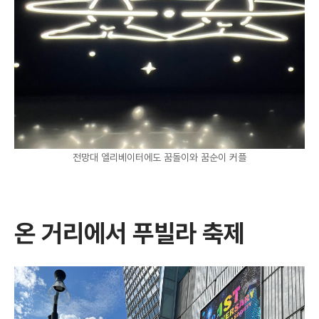
전망대 엘리베이터에도 꿈돌이와 꿈순이 커플
온 거리에서 푸빌라 축제