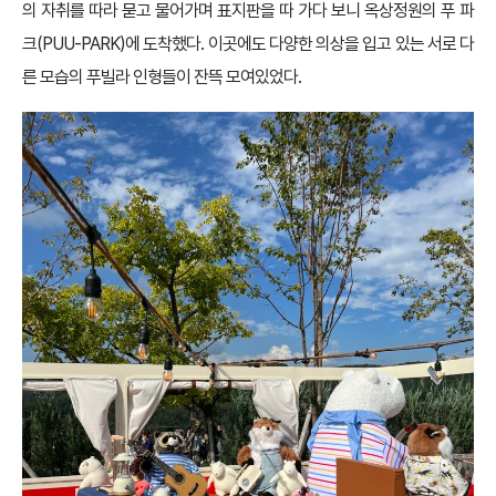
의 자취를 따라 묻고 물어가며 표지판을 따 가다 보니 옥상정원의 푸 파
크(PUU-PARK)에 도착했다. 이곳에도 다양한 의상을 입고 있는 서로 다
른 모습의 푸빌라 인형들이 잔뜩 모여있었다.