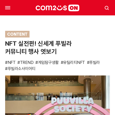
CONTENT
NFT 실전편! 신세계 푸빌라
커뮤니티 행사 엿보기
#NFT
#TREND
#게임탐구생활
#유틸리티NFT
#푸빌라
#푸빌라소사이어티