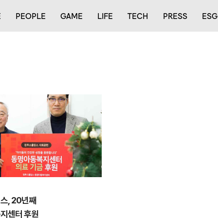
E
PEOPLE
GAME
LIFE
TECH
PRESS
ESG
, 20년째
지센터 후원