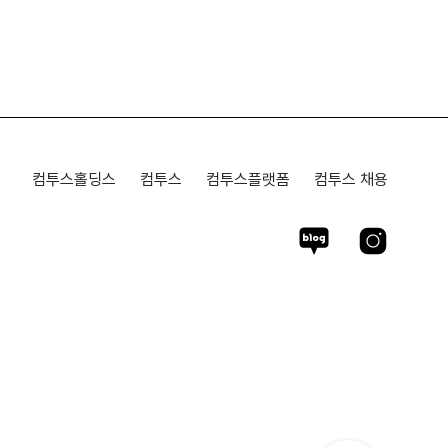
컴투스홀딩스
컴투스
컴투스플랫폼
컴투스 채용