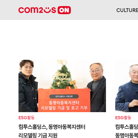
CULTUR
ESG활동
ESG활동
컴투스홀딩스, 동명아동복지센터
컴투스홀딩스
리모델링 기금 지원
동명아동복