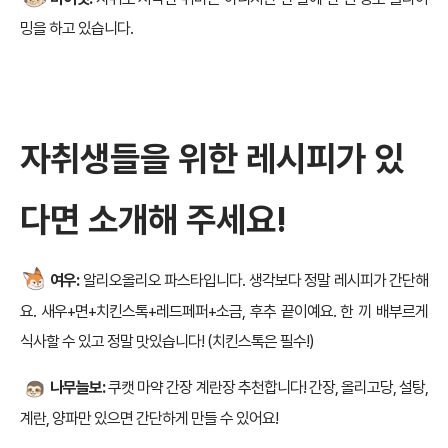
밍을 하고 있습니다.
자취생들을 위한 레시피가 있
다면 소개해 주세요!
여우:
알리오올리오 파스타입니다. 생각보다 정말 레시피가 간단해
요. 새우+면+치킨스톡+레드페퍼+소금, 후추 끝이예요. 한 끼 배부르게
식사할 수 있고 정말 맛있습니다! (치킨스톡은 필수!)
나무늘보:
쿠캣 마약 간장 계란장 추천합니다! 간장, 올리고당, 설탕,
계란, 양파만 있으면 간단하게 만들 수 있어요!