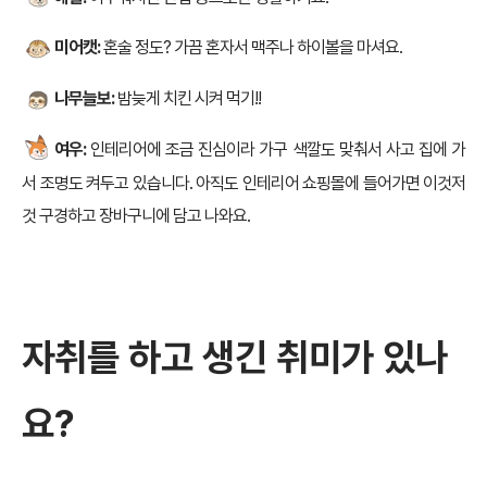
미어캣:
혼술 정도? 가끔 혼자서 맥주나 하이볼을 마셔요.
나무늘보:
밤늦게 치킨 시켜 먹기!!
여우:
인테리어에 조금 진심이라 가구 색깔도 맞춰서 사고 집에 가
서 조명도 켜두고 있습니다. 아직도 인테리어 쇼핑몰에 들어가면 이것저
것 구경하고 장바구니에 담고 나와요.
자취를 하고 생긴 취미가 있나
요?