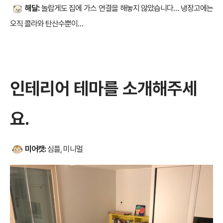
해달:
놀랍게도 집에 가스 연결을 해놓지 않았습니다… 냉장고에는
오직 콜라와 탄산수뿐이…
인테리어 테마를 소개해주세
요.
미어캣:
심플, 미니멀