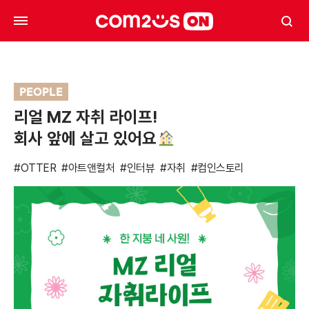
PEOPLE
리얼 MZ 자취 라이프!
회사 앞에 살고 있어요
#OTTER
#아트앤컬처
#인터뷰
#자취
#컴인스토리