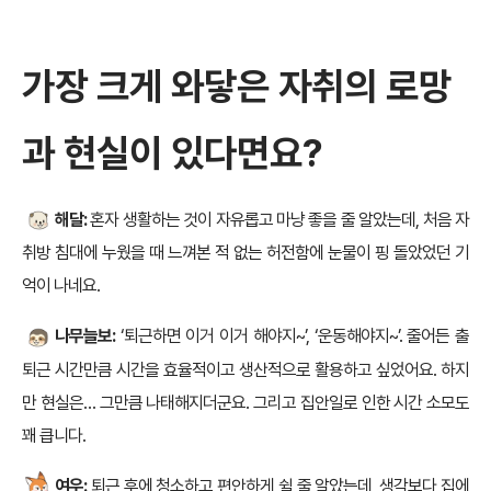
가장 크게 와닿은 자취의 로망
과 현실이 있다면요?
해달:
혼자 생활하는 것이 자유롭고 마냥 좋을 줄 알았는데, 처음 자
취방 침대에 누웠을 때 느껴본 적 없는 허전함에 눈물이 핑 돌았었던 기
억이 나네요.
나무늘보:
‘퇴근하면 이거 이거 해야지~’, ‘운동해야지~’. 줄어든 출
퇴근 시간만큼 시간을 효율적이고 생산적으로 활용하고 싶었어요. 하지
만 현실은… 그만큼 나태해지더군요. 그리고 집안일로 인한 시간 소모도
꽤 큽니다.
여우:
퇴근 후에 청소하고 편안하게 쉴 줄 알았는데, 생각보다 집에