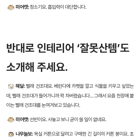
미어캣:
청소기요. 흡입력이 대단합니다.
반대로 인테리어 ‘잘못산템’도
소개해 주세요.
해달:
빨래 건조대요. 베란다에 카펫을 깔고 식물을 키우고 싶었는
데, 빨래 건조대가 들어가니까 꽉 차버렸습니다… 그래서 요즘 천장에 붙
이는 빨래 건조대를 눈여겨보고 있습니다.
미어캣:
선반이요. 사놓고 보니 굳이 쓸 일이 없네요.
나무늘보:
욕실 커튼으로 달려고 구매한 긴 길이의 커튼 봉이요. 초