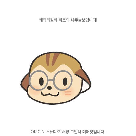
캐릭터원화 파트의
나무늘보
입니다!
ORIGIN 스튜디오 배경 모델러
미어캣
입니다.