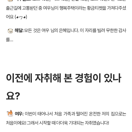
출근길에 고통받던 중 여우님이 행복주택이라는 황금티켓을 가져다주셨
어요 (◕ヮ◕)
해달:
모든 것은 여우 님의 은혜입니다. 이 자리를 빌려 무한한 감사
를…
이전에 자취해 본 경험이 있나
요?
여우:
이번이 태어나서 처음 가족과 떨어진 온전한 저의 집으로는
처음이에요! 그래서 시작할 때 더더욱 기대되는 자취였습니다!