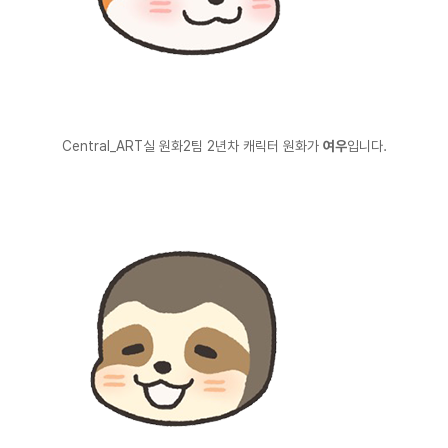
Central_ART실 원화2팀 2년차 캐릭터 원화가
여우
입니다.