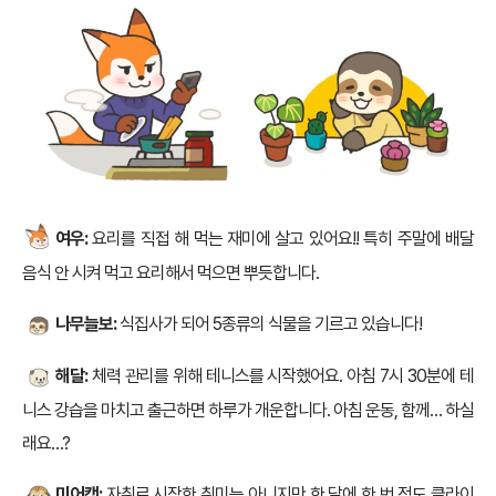
여우:
요리를 직접 해 먹는 재미에 살고 있어요!! 특히 주말에 배달
음식 안 시켜 먹고 요리해서 먹으면 뿌듯합니다.
나무늘보:
식집사가 되어 5종류의 식물을 기르고 있습니다!
해달:
체력 관리를 위해 테니스를 시작했어요. 아침 7시 30분에 테
니스 강습을 마치고 출근하면 하루가 개운합니다. 아침 운동, 함께… 하실
래요…?
미어캣:
자취로 시작한 취미는 아니지만 한 달에 한 번 정도 클라이