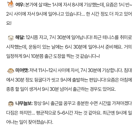
여우:
본가에 살 때는 1시에 자서 8시에 기상했는데, 요즘은 1시 반~
2시 사이에 자서 9시에 일어나고 있습니다… 한 시간 정도 더 자고 있어
요!
해달:
12시쯤 자고, 7시 30분에 일어납니다! 최근 테니스를 취미로
시작했는데, 운동이 있는 날에는 6시 30분에 일어나서 준비해요. 거의
일정하게 9시 10분쯤 출근 도장을 찍는 것 같습니다~!
미어캣:
저녁 11시~12시 사이에 자서, 7시 30분에 기상합니다. 침대
에서 30분 정도 뒹굴다가 씻고 9시에 출발하는 편입니다! 요즘은 아침에
종종 할 일이 생겨서 9시 30분 넘어서 출근하는 경우도 있어요.
나무늘보:
항상 9시 출근을 꿈꾸고 충분한 수면 시간을 가져야겠다
다짐은 하지만… 평균적으로 5~6시간 자는 것 같아요. 최근엔 9시에 일
어나는 일이 잦아졌습니다.