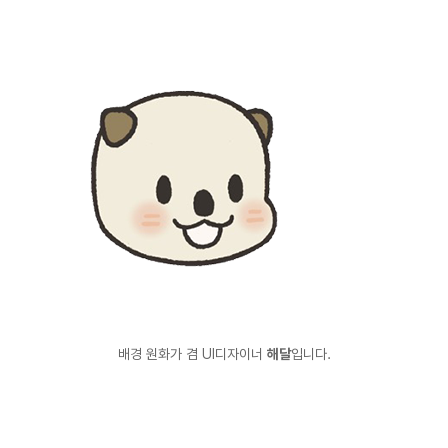
배경 원화가 겸 UI디자이너
해달
입니다.