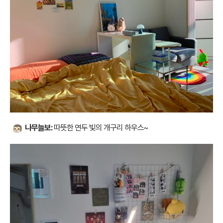
나무늘보:
따뜻한 연두 빛의 개구리 하우스~