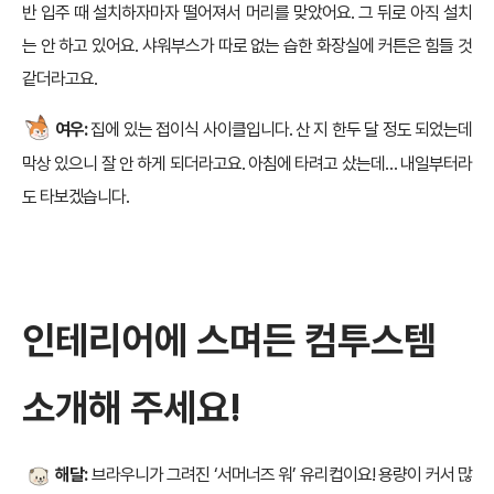
반 입주 때 설치하자마자 떨어져서 머리를 맞았어요. 그 뒤로 아직 설치
는 안 하고 있어요. 샤워부스가 따로 없는 습한 화장실에 커튼은 힘들 것
같더라고요.
여우:
집에 있는 접이식 사이클입니다. 산 지 한두 달 정도 되었는데
막상 있으니 잘 안 하게 되더라고요. 아침에 타려고 샀는데… 내일부터라
도 타보겠습니다.
인테리어에 스며든 컴투스템
소개해 주세요!
해달:
브라우니가 그려진 ‘서머너즈 워’ 유리컵이요! 용량이 커서 많