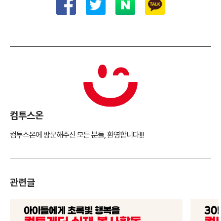
컴투스온
컴투스온에 방문해주신 모든 분들, 환영합니다!!!
관련글