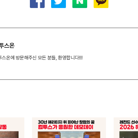
투스온
투스온에 방문해주신 모든 분들, 환영합니다!!!