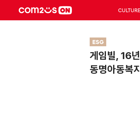
CULTUR
ESG
게임빌, 16
동명아동복지