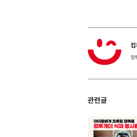
컴
컴
관련글