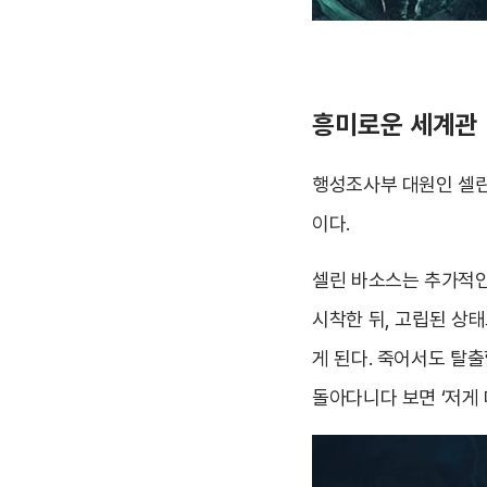
흥미로운 세계관
행성조사부 대원인 셀린
이다.
셀린 바소스는 추가적인
시착한 뒤, 고립된 상
게 된다. 죽어서도 탈출
돌아다니다 보면 ‘저게