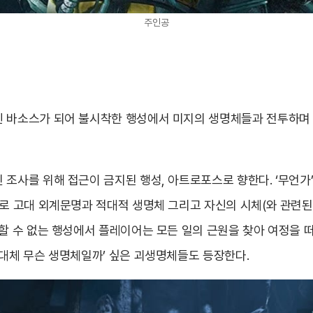
주인공
 바소스가 되어 불시착한 행성에서 미지의 생명체들과 전투하며
 조사를 위해 접근이 금지된 행성, 아트로포스로 향한다. ‘무언가
태로 고대 외계문명과 적대적 생명체 그리고 자신의 시체(와 관련된
할 수 없는 행성에서 플레이어는 모든 일의 근원을 찾아 여정을 떠
 대체 무슨 생명체일까’ 싶은 괴생명체들도 등장한다.