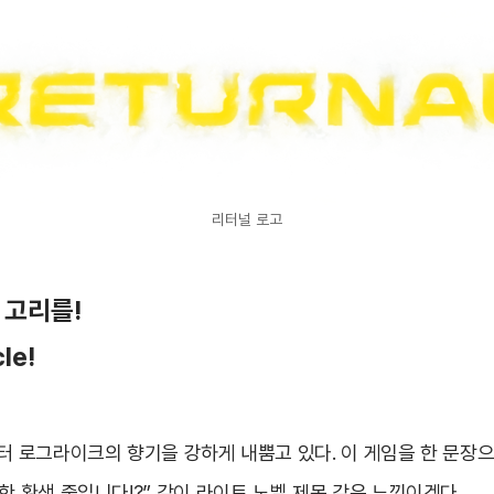
리터널 로고
 고리를
!
le!
부터 로그라이크의 향기을 강하게 내뿜고 있다. 이 게임을 한 문장
한 환생 중입니다!?” 같이 라이트 노벨 제목 같은 느낌이겠다.