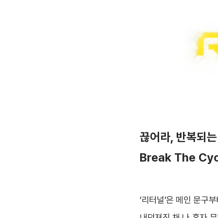
끊어라, 반복되는
Break The Cyc
‘리터널’은 메인 문구
내던져진 채 나 혼자 무