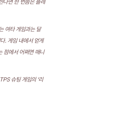
한다면 한 번쯤은 플레
는 여타 게임과는 달
다. 게임 내에서 얻게
는 점에서 어쩌면 매니
PS 슈팅 게임의 ‘리