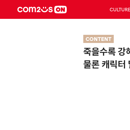
CULTUR
CONTENT
죽을수록 강
물론 캐릭터 