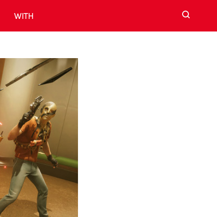
검색
WITH