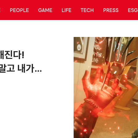
E
PEOPLE
GAME
LIFE
TECH
PRESS
ESG
해진다!
말고 내가…