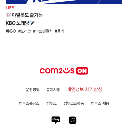
LIFE
야알못도 즐기는
KBO 노래방
KBO
노래방
아트앤컬처
플리
개인정보 처리방침
운영정책
공지사항
컴투스홀딩스
컴투스
컴투스플랫폼
컴투스 채용