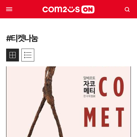
#티켓나눔