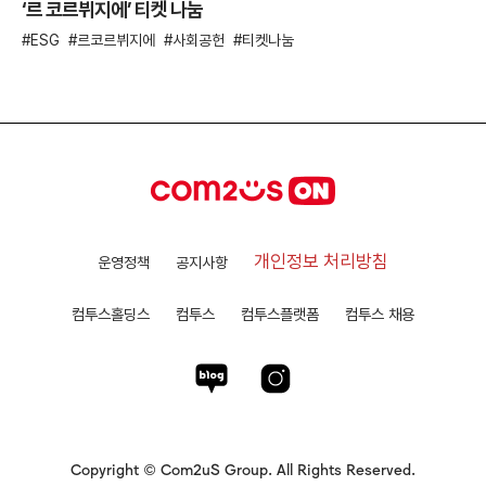
‘르 코르뷔지에’ 티켓 나눔
ESG
르코르뷔지에
사회공헌
티켓나눔
개인정보 처리방침
운영정책
공지사항
컴투스홀딩스
컴투스
컴투스플랫폼
컴투스 채용
Copyright © Com2uS Group. All Rights Reserved.