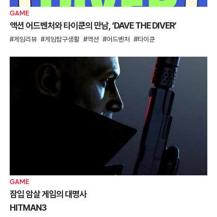
GAME
액션 어드벤처와 타이쿤의 만남, ‘DAVE THE DIVER’
게임리뷰
게임탐구생활
액션
어드벤처
타이쿤
GAME
잠입 암살 게임의 대명사
HITMAN3