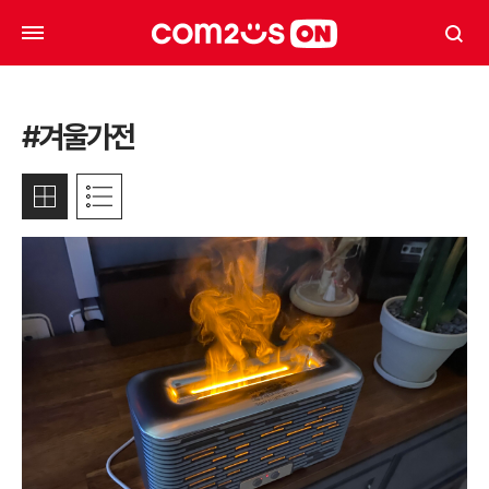
#겨울가전