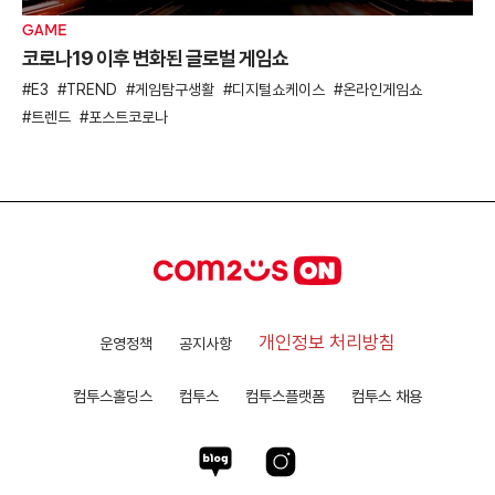
GAME
코로나19 이후 변화된 글로벌 게임쇼
E3
TREND
게임탐구생활
디지털쇼케이스
온라인게임쇼
트렌드
포스트코로나
개인정보 처리방침
운영정책
공지사항
컴투스홀딩스
컴투스
컴투스플랫폼
컴투스 채용