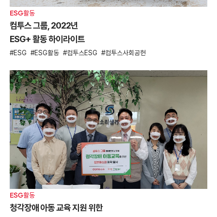
ESG활동
컴투스 그룹, 2022년
ESG+ 활동 하이라이트
ESG
ESG활동
컴투스ESG
컴투스사회공헌
ESG활동
청각장애 아동 교육 지원 위한