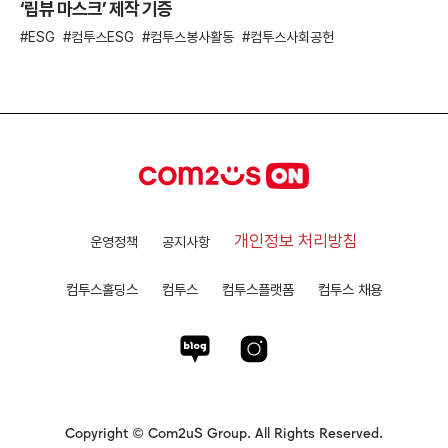
‘립뷰 마스크’ 제작 기증
ESG
컴투스ESG
컴투스봉사활동
컴투스사회공헌
개인정보 처리방침
운영정책
공지사항
컴투스홀딩스
컴투스
컴투스플랫폼
컴투스 채용
Copyright © Com2uS Group. All Rights Reserved.