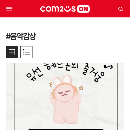
#음악감상