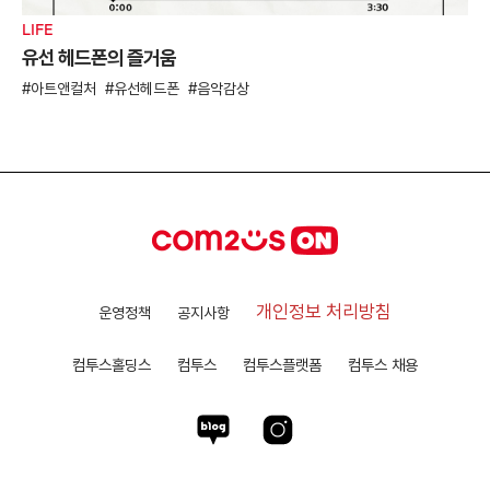
LIFE
유선 헤드폰의 즐거움
아트앤컬처
유선헤드폰
음악감상
개인정보 처리방침
운영정책
공지사항
컴투스홀딩스
컴투스
컴투스플랫폼
컴투스 채용