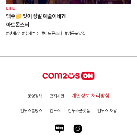
LIFE
맥주
맛이 정말 예술이네?!
아트몬스터
맛세상
수제맥주
아트몬스터
영등포맛집
개인정보 처리방침
운영정책
공지사항
컴투스홀딩스
컴투스
컴투스플랫폼
컴투스 채용