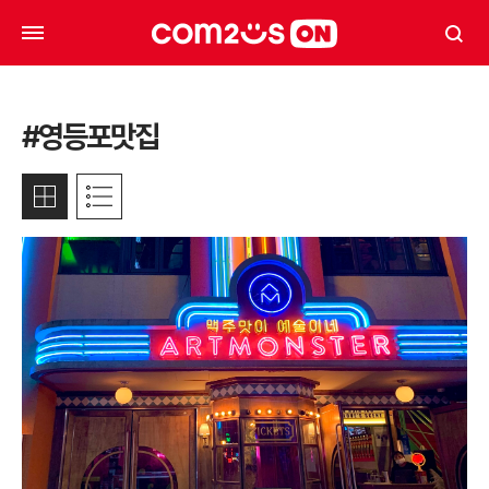
#영등포맛집