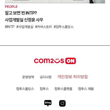
PEOPLE
알고 보면 찐 INTP?
사업개발실 신정윤 사우
INTP
사업개발실
커버스토리
컴투스홀딩스
개인정보 처리방침
운영정책
공지사항
컴투스홀딩스
컴투스
컴투스플랫폼
컴투스 채용