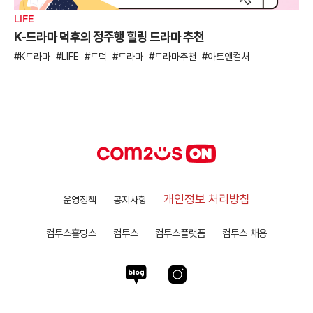
LIFE
K-드라마 덕후의 정주행 힐링 드라마 추천
K드라마
LIFE
드덕
드라마
드라마추천
아트앤컬처
개인정보 처리방침
운영정책
공지사항
컴투스홀딩스
컴투스
컴투스플랫폼
컴투스 채용