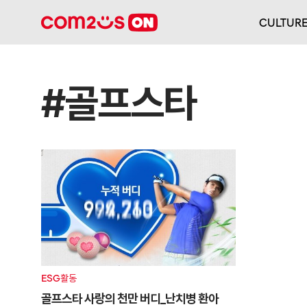
CULTUR
#골프스타
ESG활동
골프스타 사랑의 천만 버디_난치병 환아