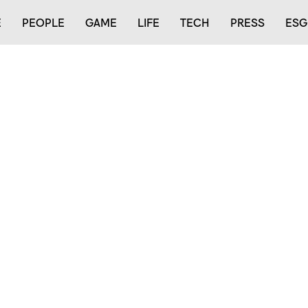
E
PEOPLE
GAME
LIFE
TECH
PRESS
ESG