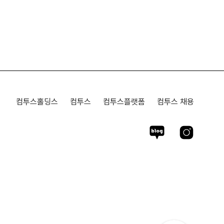
컴투스홀딩스
컴투스
컴투스플랫폼
컴투스 채용