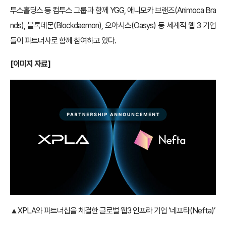
투스홀딩스 등 컴투스 그룹과 함께 YGG, 애니모카 브랜즈(Animoca Bra
nds), 블록데몬(Blockdaemon), 오아시스(Oasys) 등 세계적 웹 3 기업
들이 파트너사로 함께 참여하고 있다.
[이미지 자료]
▲XPLA와 파트너십을 체결한 글로벌 웹3 인프라 기업 ‘네프타(Nefta)’