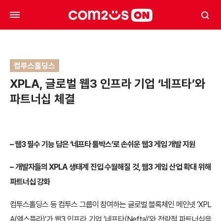
컴투스홀딩스
XPLA, 글로벌 웹3 인프라 기업 ‘네프타’와
파트너십 체결
– 웹3 필수 기능 담은 ‘네프타 툴박스’로 손쉬운 웹3 게임 개발 지원
– 개발자들의 XPLA 생태계 진입 수월해질 것, 웹3 게임 산업 확대 위해
파트너십 강화
컴투스홀딩스 등 컴투스 그룹이 참여하는 글로벌 블록체인 메인넷 ‘XPL
A(엑스플라)’가 웹3 인프라 기업 ‘네프타(Nefta)’와 전략적 파트너십을