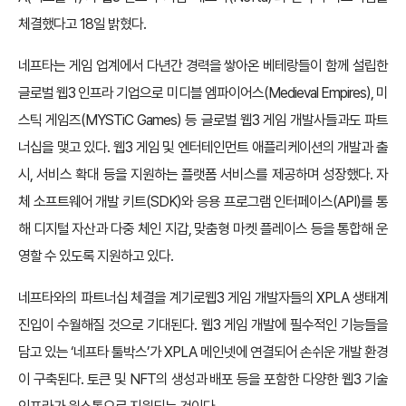
체결했다고 18일 밝혔다.
네프타는 게임 업계에서 다년간 경력을 쌓아온 베테랑들이 함께 설립한
글로벌 웹3 인프라 기업으로 미디블 엠파이어스(Medieval Empires), 미
스틱 게임즈(MYSTiC Games) 등 글로벌 웹3 게임 개발사들과도 파트
너십을 맺고 있다. 웹3 게임 및 엔터테인먼트 애플리케이션의 개발과 출
시, 서비스 확대 등을 지원하는 플랫폼 서비스를 제공하며 성장했다. 자
체 소프트웨어 개발 키트(SDK)와 응용 프로그램 인터페이스(API)를 통
해 디지털 자산과 다중 체인 지갑, 맞춤형 마켓 플레이스 등을 통합해 운
영할 수 있도록 지원하고 있다.
네프타와의 파트너십 체결을 계기로웹3 게임 개발자들의 XPLA 생태계
진입이 수월해질 것으로 기대된다. 웹3 게임 개발에 필수적인 기능들을
담고 있는 ‘네프타 툴박스’가 XPLA 메인넷에 연결되어 손쉬운 개발 환경
이 구축된다. 토큰 및 NFT의 생성과 배포 등을 포함한 다양한 웹3 기술