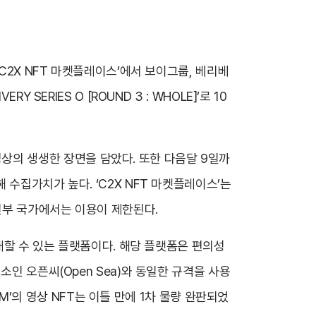
C2X NFT 마켓플레이스’에서 보이그룹, 베리베
ERIES O [ROUND 3 : WHOLE]’로 10
국 투어 영상의 생생한 장면을 담았다. 또한 다음달 9일까
수집가치가 높다. ‘C2X NFT 마켓플레이스’는
 일부 국가에서는 이용이 제한된다.
거래할 수 있는 플랫폼이다. 해당 플랫폼은 편의성
인 오픈씨(Open Sea)와 동일한 규격을 사용
OM’의 영상 NFT는 이틀 만에 1차 물량 완판되었