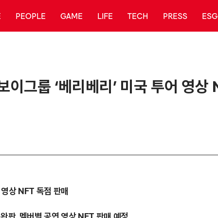
E
PEOPLE
GAME
LIFE
TECH
PRESS
ESG
 보이그룹 ‘베리베리’ 미국 투어 영상 
영상
NFT
독점
판매
완판, 멤버별 공연
영상
NFT
판매
예정