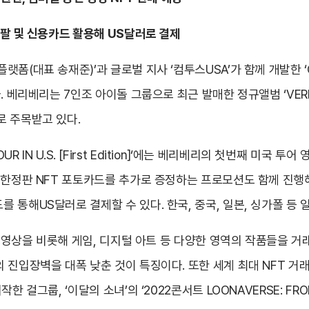
팔 및 신용카드 활용해 US달러로 결제
폼(대표 송재준)’과 글로벌 지사 ‘컴투스USA’가 함께 개발한 ‘
리베리는 7인조 아이돌 그룹으로 최근 발매한 정규앨범 ‘VERIVERY S
로 주목받고 있다.
 TOUR IN U.S. [First Edition]‘에는 베리베리의 첫번째 미
 한정판 NFT 포토카드를 추가로 증정하는 프로모션도 함께 진행해 
 통해US달러로 결제할 수 있다. 한국, 중국, 일본, 싱가폴 등
의 영상을 비롯해 게임, 디지털 아트 등 다양한 영역의 작품들을 
진입장벽을 대폭 낮춘 것이 특징이다. 또한 세계 최대 NFT 거래소
 걸그룹, ‘이달의 소녀’의 ‘2022콘서트 LOONAVERSE: FR