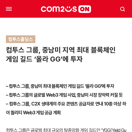
컴투스홀딩스
컴투스 그룹, 중남미 지역 최대 블록체인
게임 길드 ‘올라 GG’에 투자
– 컴투스 그룹, 중남미 최대 블록체인 게임 길드 ‘올라 GG’에 투자
– 컴투스 그룹의 글로벌 Web3 게임 사업, 중남미 시장 장악력 커질 듯
– 컴투스 그룹, C2X 생태계의 주요 콘텐츠 공급자로 연내 10종 이상 하
이 퀄리티 Web3 게임 공급 계획
컴투스 그룹은 글로벌 최대 규모의 탈중앙화 게임 길드인 ‘YGG(Yield Gu