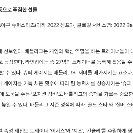
’ 등으로 푸짐한 선물
 슈퍼스타즈(이하 2022 겜프야, 글로벌 서비스명: 2022 Baseb
게 선보인다. 배틀리그는 게임의 핵심 역할을 하는 트레이너들이 
 등장한다. 라인업에는 총 27명의 트레이너를 등록해 활용할 수 
행할 수 있다. 슈퍼 게이지는 배틀리그의 재미를 배가시키는 요소다
슈퍼 게이지를 가득 채운 횟수에 따라 팀 능력치를 상승시키는 ‘슈퍼
움을 주는 ‘포지션 장비’도 배틀리그의 승패를 가르는 중요한 요소다. 
높일 수 있다. 배틀리그 시즌 성적에 따라 ‘골드 스타’와 ‘실버 스타
성 레전드 트레이너 ‘이시스’와 ‘지즈’, ‘킨슬리’를 수월하게 영입