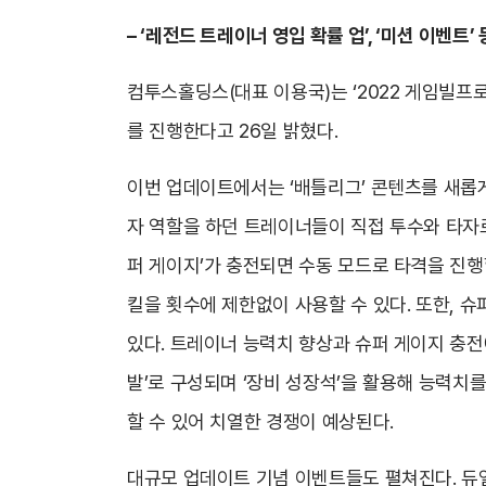
–
‘레전드 트레이너 영입 확률 업’, ‘미션 이벤트
컴투스홀딩스(대표 이용국)는 ‘2022 게임빌프로야구
를 진행한다고 26일 밝혔다.
이번 업데이트에서는 ‘배틀리그’ 콘텐츠를 새롭
자 역할을 하던 트레이너들이 직접 투수와 타자로
퍼 게이지’가 충전되면 수동 모드로 타격을 진
킬을 횟수에 제한없이 사용할 수 있다. 또한, 
있다. 트레이너 능력치 향상과 슈퍼 게이지 충전에 도
발’로 구성되며 ‘장비 성장석’을 활용해 능력치를 
할 수 있어 치열한 경쟁이 예상된다.
대규모 업데이트 기념 이벤트들도 펼쳐진다. 듀얼 속