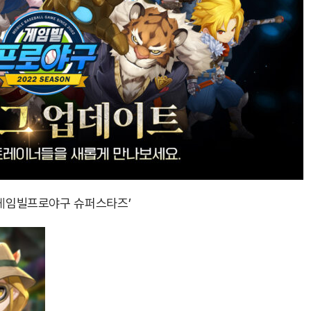
 게임빌프로야구 슈퍼스타즈’