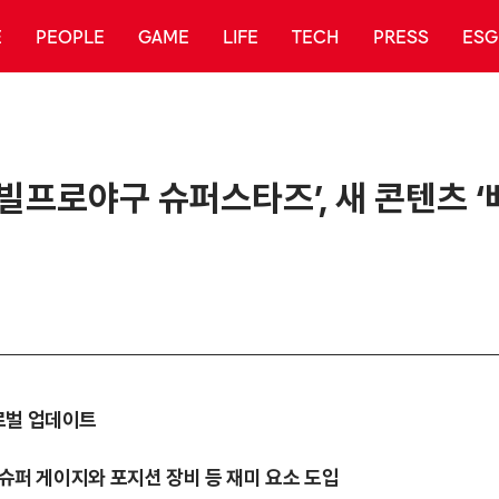
E
PEOPLE
GAME
LIFE
TECH
PRESS
ESG
빌프로야구 슈퍼스타즈’, 새 콘텐츠 ‘
로벌 업데이트
 슈퍼 게이지와 포지션 장비 등 재미 요소 도입