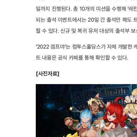
일까지 진행된다. 총 10개의 미션을 수행해 ‘레전
되는 출석 이벤트에서는 20일 간 출석만 해도 트
할 수 있다. 신규 및 복귀 유저 대상의 출석부 
‘2022 겜프야’는 컴투스홀딩스가 자체 개발한
트 내용은 공식 카페를 통해 확인할 수 있다.
[사진자료]