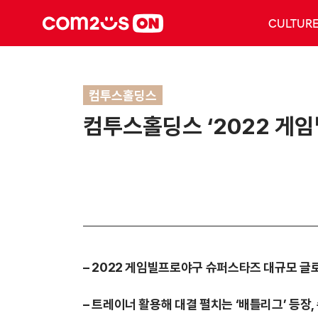
CULTUR
컴투스홀딩스
컴투스홀딩스 ‘2022 게임
– 2022
게임빌프로야구 슈퍼스타즈 대규모 글
–
트레이너 활용해 대결 펼치는 ‘배틀리그’ 등장,