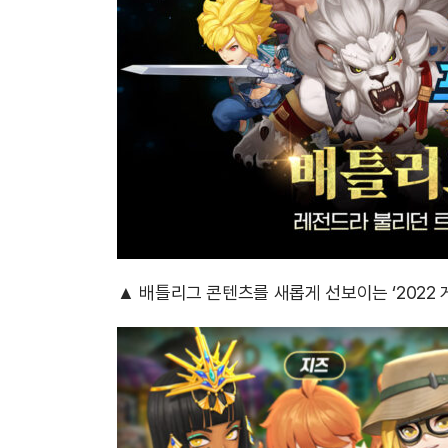
▲ 배틀리그 콘텐츠를 새롭게 선보이는 ‘2022