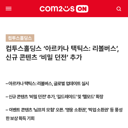
컴투스홀딩스
컴투스홀딩스 ‘아르카나 택틱스: 리볼버스’,
신규 콘텐츠 ‘비밀 던전’ 추가
–
아르카나 택틱스: 리볼버스, 글로벌 업데이트 실시
–
신규 콘텐츠 ‘비밀 던전’ 추가, ‘길드레이드’ 및 ‘헬모드’ 확장
–
이벤트 콘텐츠 ‘님프의 모험’ 오픈. ‘영웅 소환권’, ‘픽업 소환권’ 등 풍성
한 보상 획득 기회