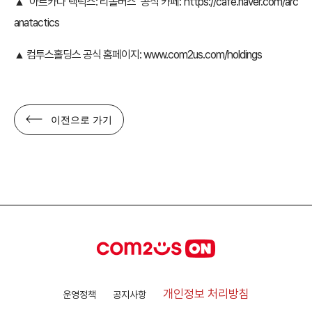
▲ ‘아르카나 택틱스: 리볼버스’ 공식 카페:
https://cafe.naver.com/arc
anatactics
▲ 컴투스홀딩스 공식 홈페이지:
www.com2us.com/holdings
이전으로 가기
개인정보 처리방침
운영정책
공지사항