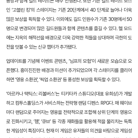
등장과 함께 길드 레이드는 매주 진행된다. 또한 기존 길드 레이드 보스
인 ‘고블린 킹’의 스테이지는 기존 20단계에서 40 단계로 늘어나 더욱
많은 보상을 획득할 수 있다. 이외에도 길드 인원수가 기존 30명에서 50
명으로 변경되어 많은 길드원들과 함께 콘텐츠를 즐길 수 있다. 헬 모드
에는 지옥의 해적선을 배경으로 더욱 강력한 적들을 상대하며 극한의 도
전을 맛볼 수 있는 신규 챕터가 추가됐다.
업데이트를 기념해 이벤트 콘텐츠, ‘님프의 모험’이 새로운 모습으로 오
픈했다. 흥미진진한 배경과 미션이 추가되었으며 각 스테이지를 클리어
하면 ‘영웅 소환권’, ‘픽업 소환권’ 등 풍성한 보상을 획득할 수 있다.
‘아르카나 택틱스: 리볼버스’는 티키타카 스튜디오(대표 유희상)가 개발
하고 컴투스홀딩스가 서비스하는 전략형 랜덤 디펜스 RPG다. 매 웨이브
마다 랜덤으로 주어지는 영웅을 전략적으로 조합해 상위 단계의 영웅으
로 진화시키고, ‘젬’, ‘큐브’ 등 각종 재화들을 활용해 적을 물리치는 독특
한 게임성이 특징이다. 현재 이 게임은 유저들의 의견을 바탕으로 게임성