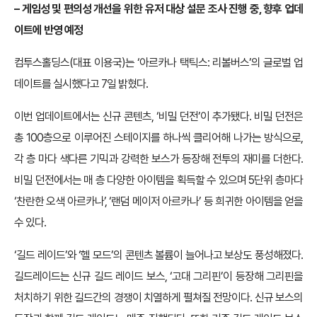
–
게임성 및 편의성 개선을 위한 유저 대상 설문 조사 진행 중, 향후 업데
이트에 반영 예정
컴투스홀딩스(대표 이용국)는 ‘아르카나 택틱스: 리볼버스’의 글로벌 업
데이트를 실시했다고 7일 밝혔다.
이번 업데이트에서는 신규 콘텐츠, ‘비밀 던전’이 추가됐다. 비밀 던전은
총 100층으로 이루어진 스테이지를 하나씩 클리어해 나가는 방식으로,
각 층 마다 색다른 기믹과 강력한 보스가 등장해 전투의 재미를 더한다.
비밀 던전에서는 매 층 다양한 아이템을 획득할 수 있으며 5단위 층마다
‘찬란한 오색 아르카나’, ‘랜덤 메이저 아르카나’ 등 희귀한 아이템을 얻을
수 있다.
‘길드 레이드’와 ‘헬 모드’의 콘텐츠 볼륨이 늘어나고 보상도 풍성해졌다.
길드레이드는 신규 길드 레이드 보스, ‘고대 그리핀’이 등장해 그리핀을
처치하기 위한 길드간의 경쟁이 치열하게 펼쳐질 전망이다. 신규 보스의