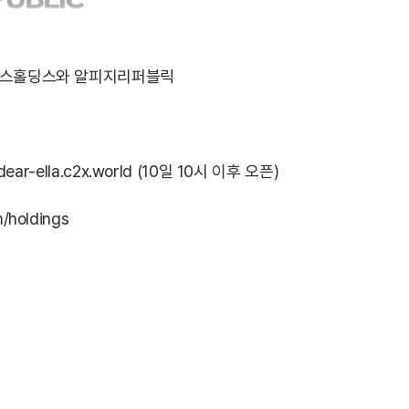
컴투스홀딩스와 알피지리퍼블릭
/dear-ella.c2x.world
(10일 10시 이후 오픈)
/holdings