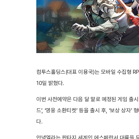
컴투스홀딩스(대표 이용국)는 모바일 수집형 RPG
10일 밝혔다.
이번 사전예약은 다음 달 말로 예정된 게임 출시 
드’, ‘영웅 소환티켓’ 등을 출시 후, ‘보상 상
다.
안녕엘라는 판타지 세계인 에스페란서 대륙을 무