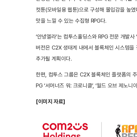
컷툰(모바일용 웹툰)으로 구성해 몰입감을 높였다
맛을 느낄 수 있는 수집형 RPG다.
‘안녕엘라’는 컴투스홀딩스와 RPG 전문 개발사
버전은 C2X 생태계 내에서 블록체인 시스템을 
추가될 계획이다.
한편, 컴투스 그룹은 C2X 블록체인 플랫폼의 
PG ‘서머너즈 워: 크로니클’, ‘월드 오브 제노
[
이미지 자료]