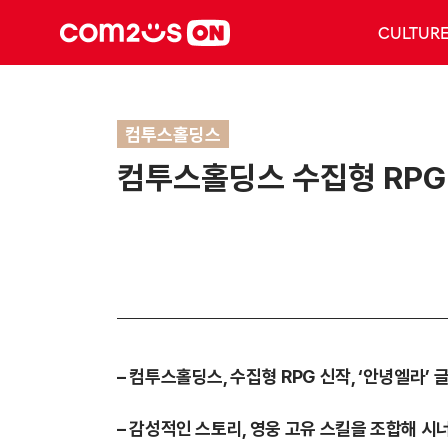
CULTUR
컴투스홀딩스
컴투스홀딩스 수집형 RPG 
– 컴투스홀딩스, 수집형 RPG 신작, ‘안녕엘라’
– 감성적인 스토리, 영웅 고유 스킬을 조합해 시