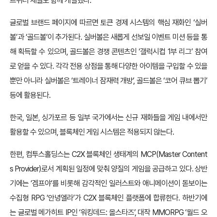
트위터 채널도 함께 개설했다.
글로벌 브랜드 페이지에 따르면 토큰 경제 시스템의 핵심 재화인 ‘실버
볼’과 ‘골드볼’이 추가된다. 실버볼은 새롭게 선보일 이벤트 미션 등을 통
해 획득할 수 있으며, 골드볼은 경쟁 콘텐츠인 ‘갤럭시컵 1부 리그’ 참여
로 얻을 수 있다. 각각 전용 상점을 통해 다양한 아이템을 구입할 수 있을
뿐만 아니라 실버볼은 ‘트레이너 잠재력 개방’, 골드볼은 ‘코어 큐브 뽑기’
등에 활용된다.
한국, 일본, 싱가포르 등 일부 국가에서는 신규 재화들을 게임 내에서만
활용할 수 있으며, 블록체인 게임 시스템은 적용되지 않는다.
한편, 컴투스홀딩스는 C2X 블록체인 생태계의 MCP(Master Content
s Provider)로서 계획된 일정에 맞춰 양질의 게임을 공급하고 있다. 상반
기에는 ‘겜프야’를 비롯해 감각적인 일러스트와 애니메이션이 돋보이는
수집형 RPG ‘안녕엘라’가 C2X 블록체인 플랫폼에 합류한다. 하반기에
는 글로벌 메가히트 IP인 ‘워킹데드: 올스타즈’, 대작 MMORPG ‘월드 오