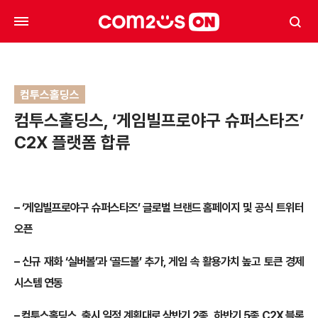
컴투스홀딩스
컴투스홀딩스, ‘게임빌프로야구 슈퍼스타즈’
C2X 플랫폼 합류
– ‘게임빌프로야구 슈퍼스타즈’ 글로벌 브랜드 홈페이지 및 공식 트위터
오픈
– 신규 재화 ‘실버볼’과 ‘골드볼’ 추가, 게임 속 활용가치 높고 토큰 경제
시스템 연동
– 컴투스홀딩스, 출시 일정 계획대로 상반기 2종,
하반기 5종 C2X 블록