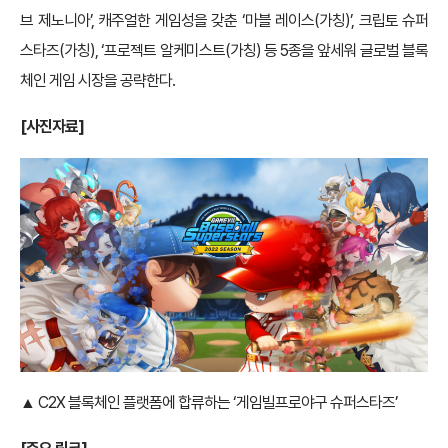
브 제노니아’, 캐주얼한 게임성을 갖춘 ‘마블 레이스(가칭)’, 크립토 슈퍼
스타즈(가칭), ‘프로젝트 알케미스트(가칭) 등 5종을 앞세워 글로벌 블록
체인 게임 시장을 공략한다.
[사진자료]
▲ C2X 블록체인 플랫폼에 합류하는 ‘게임빌프로야구 슈퍼스타즈’