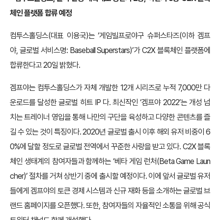
체인 플랫폼 합류 예정
컴투스홀딩스(대표 이용국)는 ‘게임빌프로야구 슈퍼스타즈(이하 겜프
야, 글로벌 서비스명: Baseball Superstars)’가 C2X 블록체인 플랫폼에
합류한다고 20일 밝혔다.
겜프야는 컴투스홀딩스가 자체 개발한 12개 시리즈로 누적 7,000만 다
운로드를 달성한 글로벌 히트 IP 다. 최신작인 ‘겜프야 2022’는 개성 넘
치는 트레이너 영입을 통해 나만의 구단을 육성하고 다양한 콘텐츠를 즐
길 수 있는 것이 특징이다. 2020년 글로벌 출시 이후 해외 유저 비중이 6
0%에 달할 정도로 글로벌 전역에서 꾸준한 사랑을 받고 있다. C2X 블록
체인 생태계의 참여자들과 함께하는 ‘베타 게임 런처(Beta Game Laun
cher)’ 절차를 거쳐 상반기 중에 출시할 예정이다. 이에 앞서 글로벌 유저
들에게 겜프야의 토큰 경제 시스템과 신규 재화 등을 소개하는 글로벌 브
랜드 홈페이지를 오픈했다. 또한, 참여자들의 자율적인 소통을 위해 공식