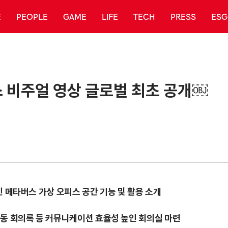
E
PEOPLE
GAME
LIFE
TECH
PRESS
ESG
스 비주얼 영상 글로벌 최초 공개￼
인 메타버스 가상 오피스 공간 기능 및 활용 소개
자동 회의록 등 커뮤니케이션 효율성 높인 회의실 마련