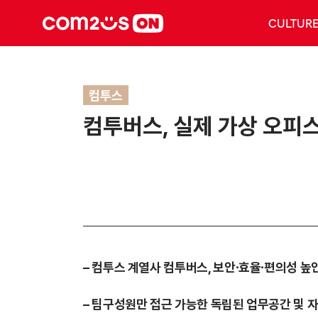
CULTUR
컴투스
컴투버스, 실제 가상 오피
– 컴투스 계열사 컴투버스, 보안∙효율∙편의성 높
– 팀구성원만 접근 가능한 독립된 업무공간 및 