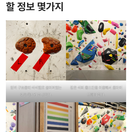
할 정보 몇가
지
암벽 구조물에 색색깔로 붙여져있는
같은 색의 홀드만을 이용해서 클라이
것을 홀드라고 부른다.
밍해야 한다.