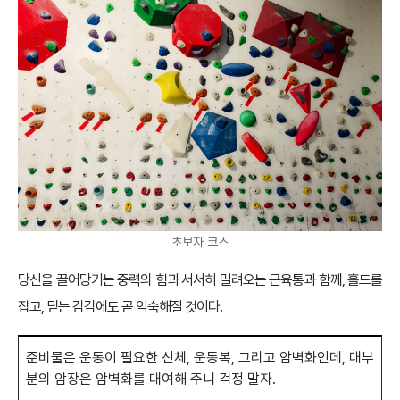
초보자 코스
당신을 끌어당기는 중력의 힘과 서서히 밀려오는 근육통과 함께, 홀드를
잡고, 딛는 감각에도 곧 익숙해질 것이다.
준비물은 운동이 필요한 신체, 운동복, 그리고 암벽화인데, 대부
분의 암장은 암벽화를 대여해 주니 걱정 말자.