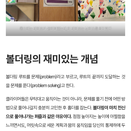
홀드에는 테이프가 붙여져있는데,이 테이프는 난이도를 의미한다
볼더링의 재미있는 개념
볼더링 루트를 문제(problem)라고 부르고, 루트의 끝까지 도달하는 것
을 문제를 푼다(problem solving)고 한다.
클라이머들은 무턱대고 움직이는 것이 아니라, 문제를 풀기 전에 어떤 방
법으로 풀어나갈지 충분히 고민한 후 홀더를 잡는다.
볼더링이 마치 전신
으로 풀어나가는 퍼즐과 같은 이유이다.
점점 높아지는 높이에 아찔함을
느끼면서도, 머릿속으로 세운 계획과 몸의 움직임을 당신의 통제하에 두