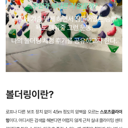
무언가 색다른 거 없을까?
스릴에 가슴 뛰게 하면서 잠들어있는 승부
욕도 깨워줄 그런 운동.
나의 볼더링 체험 후기를 공유하고자 한다.
볼더링이란
?
로프나 다른 보조 장치 없이 4.5m 정도의 암벽을 오르는
스포츠클라이
밍
이다. 어디서든 검색을 해본다면 어렵지 않게 근처 실내 클라이밍 센터