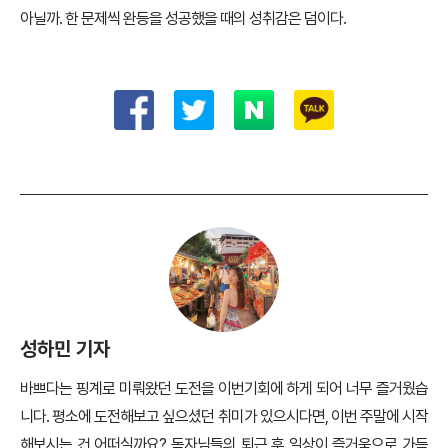
아닐까. 한 문제씩 완등을 성공했을 때의 성취감은 덤이다.
성하민 기자
바쁘다는 핑계로 미뤄왔던 도전을 이번기회에 하게 되어 너무 즐거웠습
니다. 평소에 도전해보고 싶으셨던 취미가 있으시다면, 이번 주말에 시작
해보시는 건 어떠실까요? 독자님들의 퇴근 후 일상이 즐거움으로 가득