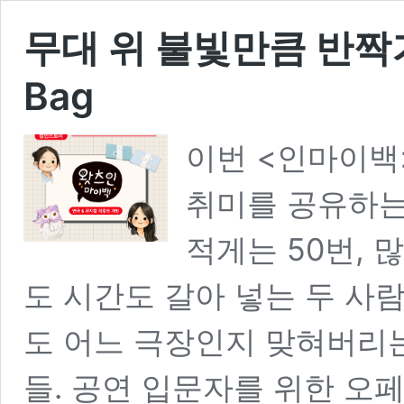
무대 위 불빛만큼 반짝거
Bag
이번 <인마이백
취미를 공유하는
적게는 50번, 
도 시간도 갈아 넣는 두 사
도 어느 극장인지 맞혀버리는,
들. 공연 입문자를 위한 오