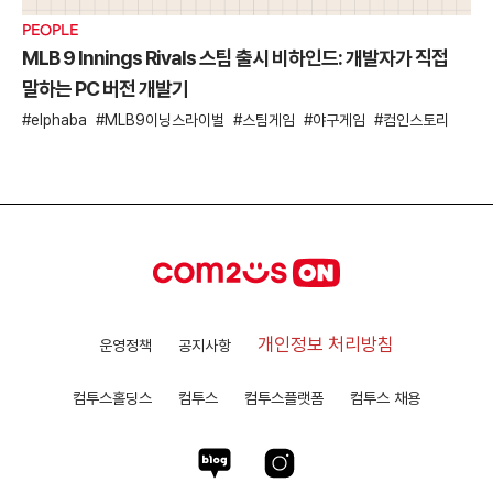
PEOPLE
MLB 9 Innings Rivals 스팀 출시 비하인드: 개발자가 직접
말하는 PC 버전 개발기
elphaba
MLB9이닝스라이벌
스팀게임
야구게임
컴인스토리
개인정보 처리방침
운영정책
공지사항
컴투스홀딩스
컴투스
컴투스플랫폼
컴투스 채용