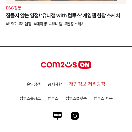
ESG활동
잠들지 않는 열정! ‘유니잼 with 컴투스’ 게임잼 현장 스케치
ESG
게임잼
대학생
유니잼
현장스케치
개인정보 처리방침
운영정책
공지사항
컴투스홀딩스
컴투스
컴투스플랫폼
컴투스 채용