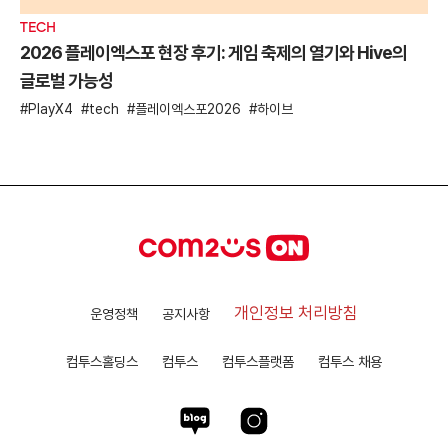
TECH
2026 플레이엑스포 현장 후기: 게임 축제의 열기와 Hive의
글로벌 가능성
PlayX4
tech
플레이엑스포2026
하이브
개인정보 처리방침
운영정책
공지사항
컴투스홀딩스
컴투스
컴투스플랫폼
컴투스 채용