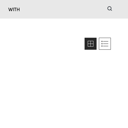
검색
WITH