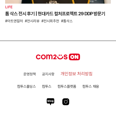
LIFE
톰 삭스 전시 후기 | 현대카드 컬처프로젝트 29 DDP 방문기
아트앤컬처
전시리뷰
전시회추천
톰삭스
개인정보 처리방침
운영정책
공지사항
컴투스홀딩스
컴투스
컴투스플랫폼
컴투스 채용