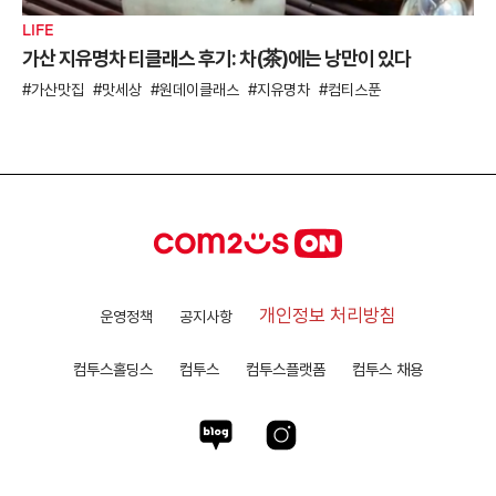
LIFE
가산 지유명차 티클래스 후기: 차(茶)에는 낭만이 있다
가산맛집
맛세상
원데이클래스
지유명차
컴티스푼
개인정보 처리방침
운영정책
공지사항
컴투스홀딩스
컴투스
컴투스플랫폼
컴투스 채용