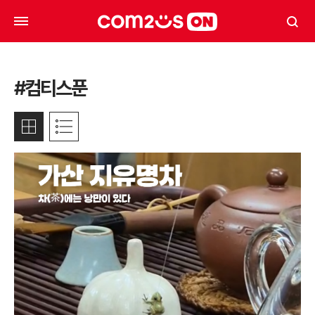
#컴티스푼