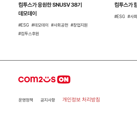
컴투스가 응원한 SNUSV 38기
컴투스가 함
데모데이
ESG
사
ESG
데모데이
사회공헌
창업지원
컴투스후원
개인정보 처리방침
운영정책
공지사항