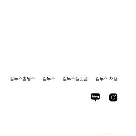
컴투스홀딩스
컴투스
컴투스플랫폼
컴투스 채용