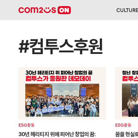
CULTUR
#컴투스후원
ESG활동
ESG활동
30년 헤리티지 위에 피어난 창업의 꿈:
꿈을 현실로