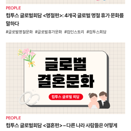
PEOPLE
컴투스 글로벌회담 <명절편>: 4개국 글로벌 명절 휴가 문화를
말하다
글로벌명절문화
글로벌휴가문화
컴인스토리
컴투스회담
PEOPLE
컴투스 글로벌회담 <결혼편> – 다른 나라 사람들은 어떻게