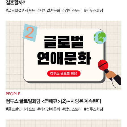
결혼할까?
글로벌결혼리포트
세계결혼문화
컴인스토리
컴투스회담
PEOPLE
컴투스 글로벌회담 <연애편>(2) – 사랑은 계속된다
글로벌연애리포트
세계연애문화
컴인스토리
컴투스회담