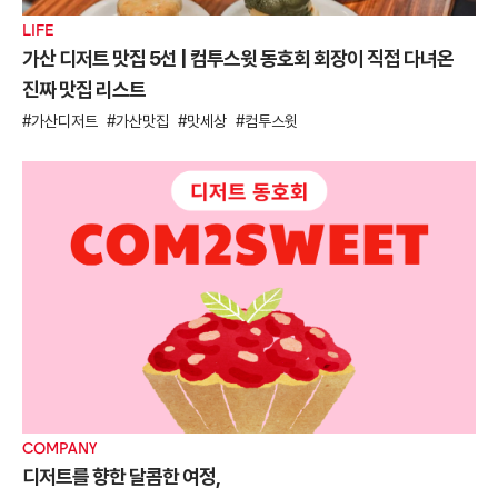
LIFE
가산 디저트 맛집 5선 | 컴투스윗 동호회 회장이 직접 다녀온
진짜 맛집 리스트
가산디저트
가산맛집
맛세상
컴투스윗
COMPANY
디저트를 향한 달콤한 여정,