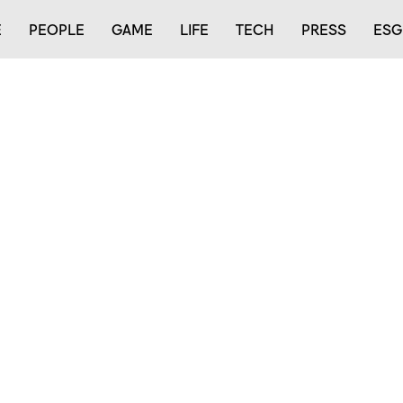
E
PEOPLE
GAME
LIFE
TECH
PRESS
ESG