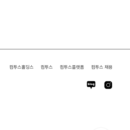
컴투스홀딩스
컴투스
컴투스플랫폼
컴투스 채용