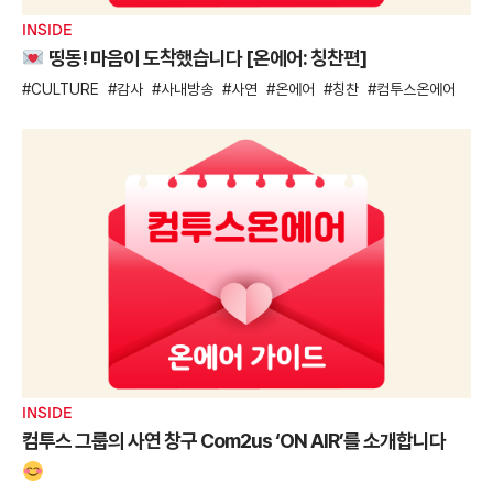
INSIDE
띵동! 마음이 도착했습니다 [온에어: 칭찬편]
CULTURE
감사
사내방송
사연
온에어
칭찬
컴투스온에어
INSIDE
컴투스 그룹의 사연 창구 Com2us ‘ON AIR’를 소개합니다