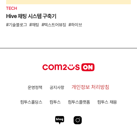
TECH
Hive 채팅 시스템 구축기
기술블로그
채팅
텍스트어뷰징
하이브
개인정보 처리방침
운영정책
공지사항
컴투스홀딩스
컴투스
컴투스플랫폼
컴투스 채용