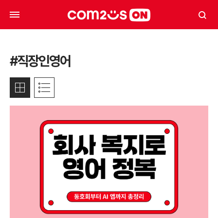
#직장인영어