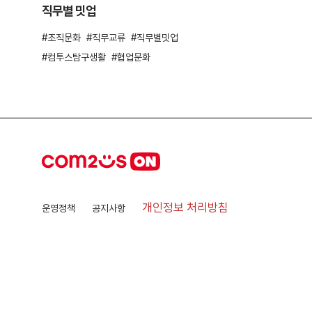
직무별 밋업
조직문화
직무교류
직무별밋업
컴투스탐구생활
협업문화
개인정보 처리방침
운영정책
공지사항