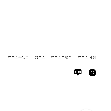
컴투스홀딩스
컴투스
컴투스플랫폼
컴투스 채용