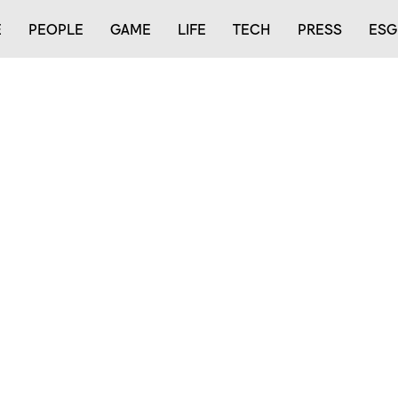
E
PEOPLE
GAME
LIFE
TECH
PRESS
ESG