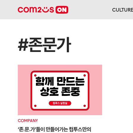
CULTUR
#존문가
COMPANY
‘존.문.가’들이 만들어가는 컴투스만의