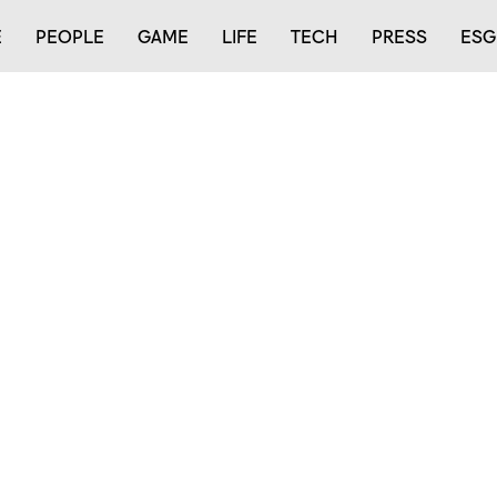
E
PEOPLE
GAME
LIFE
TECH
PRESS
ESG