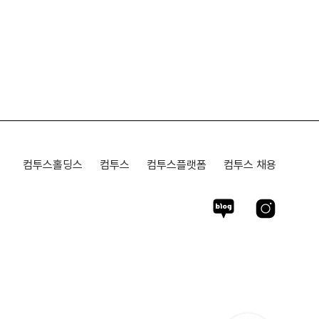
컴투스홀딩스
컴투스
컴투스플랫폼
컴투스 채용