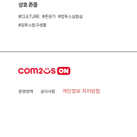
상호 존중
CULTURE
존문가
컴투스실험실
컴투스탐구생활
개인정보 처리방침
운영정책
공지사항