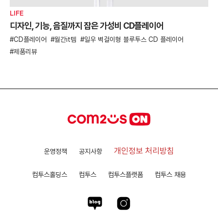
LIFE
디자인, 기능, 음질까지 잡은 가성비 CD플레이어
CD플레이어
월간it템
일우 벽걸이형 블루투스 CD 플레이어
제품리뷰
개인정보 처리방침
운영정책
공지사항
컴투스홀딩스
컴투스
컴투스플랫폼
컴투스 채용