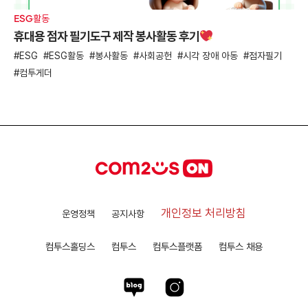
ESG활동
휴대용 점자 필기도구 제작 봉사활동 후기
ESG
ESG활동
봉사활동
사회공헌
시각 장애 아동
점자필기
컴투게더
개인정보 처리방침
운영정책
공지사항
컴투스홀딩스
컴투스
컴투스플랫폼
컴투스 채용