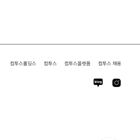
컴투스홀딩스
컴투스
컴투스플랫폼
컴투스 채용