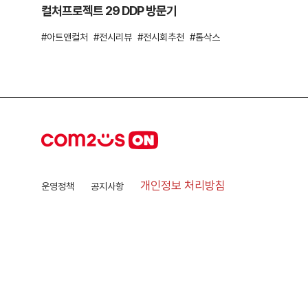
컬처프로젝트 29 DDP 방문기
아트앤컬처
전시리뷰
전시회추천
톰삭스
개인정보 처리방침
운영정책
공지사항