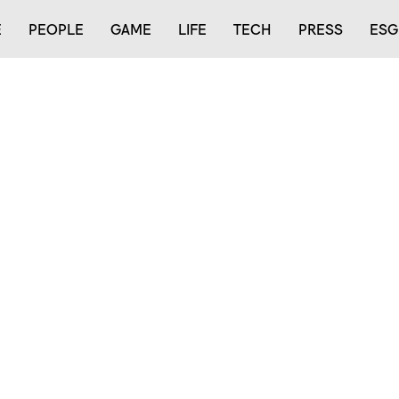
E
PEOPLE
GAME
LIFE
TECH
PRESS
ESG