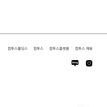
컴투스홀딩스
컴투스
컴투스플랫폼
컴투스 채용