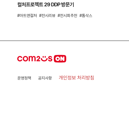
컬처프로젝트 29 DDP 방문기
아트앤컬처
전시리뷰
전시회추천
톰삭스
개인정보 처리방침
운영정책
공지사항