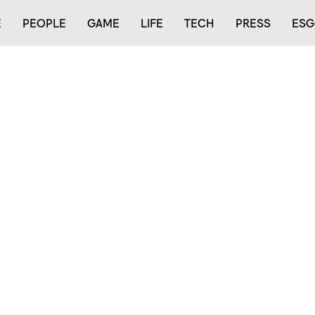
E
PEOPLE
GAME
LIFE
TECH
PRESS
ESG